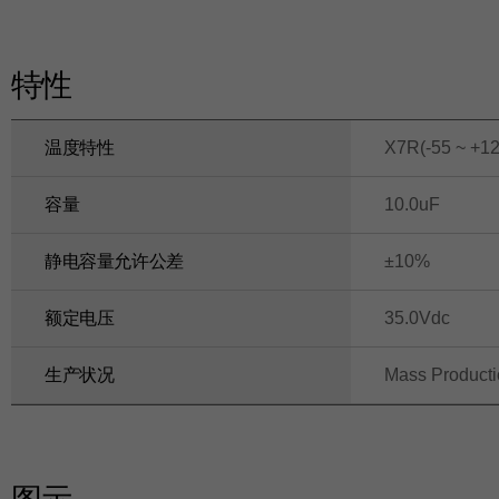
特性
温度特性
X7R(-55 ~ +12
容量
10.0uF
静电容量允许公差
±10%
额定电压
35.0Vdc
生产状况
Mass Product