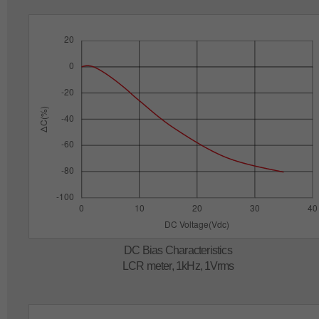
DC Bias Characteristics
LCR meter, 1kHz, 1Vrms